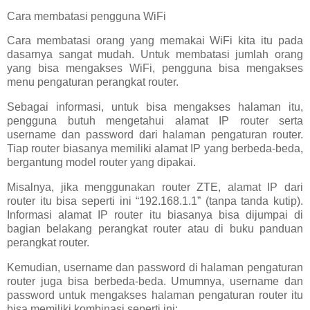
Cara membatasi pengguna WiFi
Cara membatasi orang yang memakai WiFi kita itu pada
dasarnya sangat mudah. Untuk membatasi jumlah orang
yang bisa mengakses WiFi, pengguna bisa mengakses
menu pengaturan perangkat router.
Sebagai informasi, untuk bisa mengakses halaman itu,
pengguna butuh mengetahui alamat IP router serta
username dan password dari halaman pengaturan router.
Tiap router biasanya memiliki alamat IP yang berbeda-beda,
bergantung model router yang dipakai.
Misalnya, jika menggunakan router ZTE, alamat IP dari
router itu bisa seperti ini “192.168.1.1” (tanpa tanda kutip).
Informasi alamat IP router itu biasanya bisa dijumpai di
bagian belakang perangkat router atau di buku panduan
perangkat router.
Kemudian, username dan password di halaman pengaturan
router juga bisa berbeda-beda. Umumnya, username dan
password untuk mengakses halaman pengaturan router itu
bisa memiliki kombinasi seperti ini: