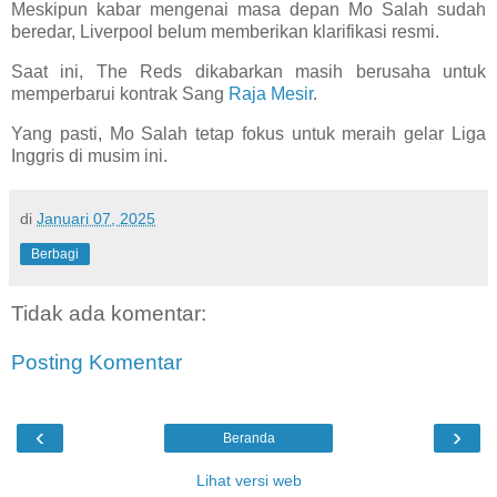
Meskipun kabar mengenai masa depan Mo Salah sudah
beredar, Liverpool belum memberikan klarifikasi resmi.
Saat ini, The Reds dikabarkan masih berusaha untuk
memperbarui kontrak Sang
Raja Mesir
.
Yang pasti, Mo Salah tetap fokus untuk meraih gelar Liga
Inggris di musim ini.
di
Januari 07, 2025
Berbagi
Tidak ada komentar:
Posting Komentar
‹
›
Beranda
Lihat versi web