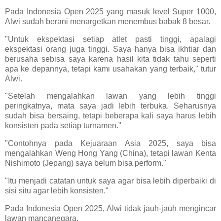
Pada Indonesia Open 2025 yang masuk level Super 1000,
Alwi sudah berani menargetkan menembus babak 8 besar.
"Untuk ekspektasi setiap atlet pasti tinggi, apalagi
ekspektasi orang juga tinggi. Saya hanya bisa ikhtiar dan
berusaha sebisa saya karena hasil kita tidak tahu seperti
apa ke depannya, tetapi kami usahakan yang terbaik," tutur
Alwi.
"Setelah mengalahkan lawan yang lebih tinggi
peringkatnya, mata saya jadi lebih terbuka. Seharusnya
sudah bisa bersaing, tetapi beberapa kali saya harus lebih
konsisten pada setiap turnamen."
"Contohnya pada Kejuaraan Asia 2025, saya bisa
mengalahkan Weng Hong Yang (China), tetapi lawan Kenta
Nishimoto (Jepang) saya belum bisa perform."
"Itu menjadi catatan untuk saya agar bisa lebih diperbaiki di
sisi situ agar lebih konsisten."
Pada Indonesia Open 2025, Alwi tidak jauh-jauh mengincar
lawan mancanegara.