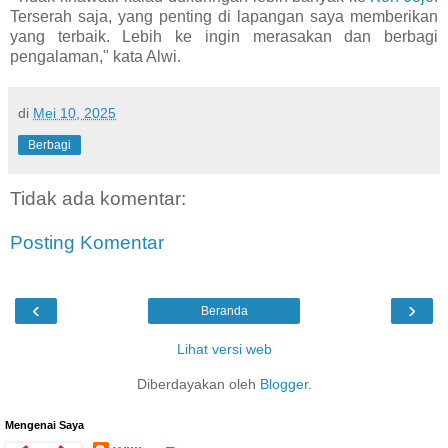
Terserah saja, yang penting di lapangan saya memberikan
yang terbaik. Lebih ke ingin merasakan dan berbagi
pengalaman," kata Alwi.
di
Mei 10, 2025
Berbagi
Tidak ada komentar:
Posting Komentar
‹
›
Beranda
Lihat versi web
Diberdayakan oleh
Blogger
.
Mengenai Saya