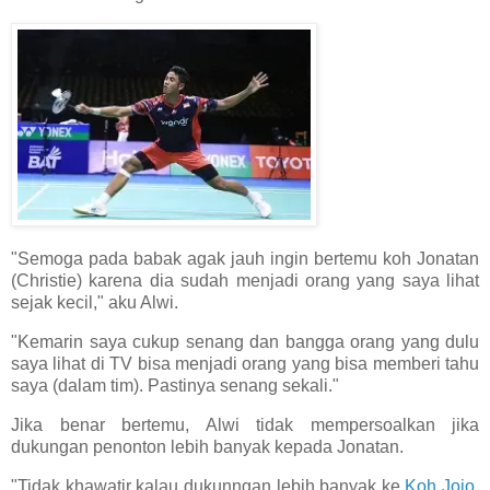
"Semoga pada babak agak jauh ingin bertemu koh Jonatan
(Christie) karena dia sudah menjadi orang yang saya lihat
sejak kecil," aku Alwi.
"Kemarin saya cukup senang dan bangga orang yang dulu
saya lihat di TV bisa menjadi orang yang bisa memberi tahu
saya (dalam tim). Pastinya senang sekali."
Jika benar bertemu, Alwi tidak mempersoalkan jika
dukungan penonton lebih banyak kepada Jonatan.
"Tidak khawatir kalau dukunngan lebih banyak ke
Koh Jojo
.