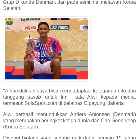
Grup D kontra Denmark dan pada semifinal melawan Korea
Selatan.
"Alhamdulillah saya bisa mengadaptasi ketegangan itu dan
tanggung jawab untuk tim," kata Alwi kepada media,
termasuk BolaSport.com di pelatnas Cipayung, Jakarta
Alwi berhasil menundukkan Anders Antonsen (Denmark)
yang merupakan peringkat ketiga dunia dan Cho Geon-yeop
(Korea Selatan).
Disebut bintang yang sedang naik daun, pemain 19 tahun