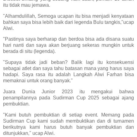
itu tidak mau jemawa.
"Alhamdulillah, Semoga ucapan itu bisa menjadi kenyataan
bahkan saya bisa lebih baik dari legenda Bulu tangkis,"ucap
Alwi.
"Pastinya saya berharap dan berdoa bisa ada disana suatu
hari nanti dan saya akan berjuang sekeras mungkin untuk
berada di situ (legenda).
"Supaya tidak jadi beban? Balik lagi itu konsekuensi
sebagai atlet dan saya tahu batasan mana yang harus saya
hadapi. Saya rasa itu adalah Langkah Alwi Farhan bisa
memaknai untuk orang banyak."
Juara Dunia Junior 2023 itu mengakui bahwa
penampilannya pada Sudirman Cup 2025 sebagai ajang
pembuktian.
"Kami butuh pembuktian di setiap event. Memang pada
Sudirman Cup kami sudah membuktikan dan di turnamen
berikutnya kami harus butuh banyak pembuktian dan
ditunjukkan," ucap Alwi.