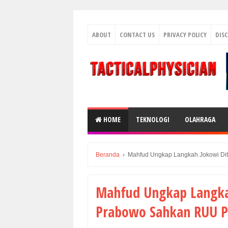
ABOUT
CONTACT US
PRIVACY POLICY
DIS
HOME
TEKNOLOGI
OLAHRAGA
Beranda
›
Mahfud Ungkap Langkah Jokowi Di
Mahfud Ungkap Langkah
Prabowo Sahkan RUU P