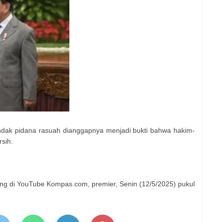
indak pidana rasuah dianggapnya menjadi bukti bahwa hakim-
rsih.
ng di YouTube Kompas.com, premier, Senin (12/5/2025) pukul