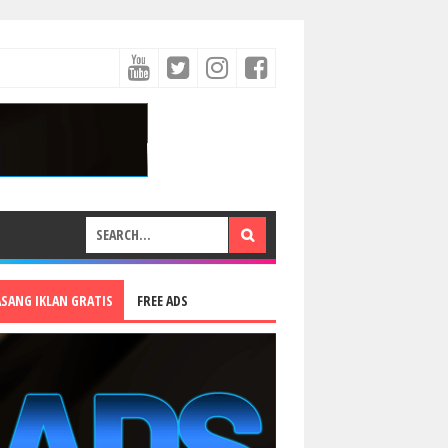
ASANG IKLAN GRATIS
FREE ADS