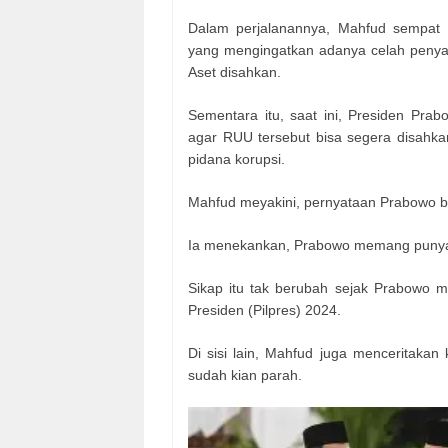
Dalam perjalanannya, Mahfud sempat 
yang mengingatkan adanya celah peny
Aset disahkan.
Sementara itu, saat ini, Presiden Pr
agar RUU tersebut bisa segera disahka
pidana korupsi.
Mahfud meyakini, pernyataan Prabowo 
Ia menekankan, Prabowo memang punya 
Sikap itu tak berubah sejak Prabowo me
Presiden (Pilpres) 2024.
Di sisi lain, Mahfud juga menceritakan
sudah kian parah.