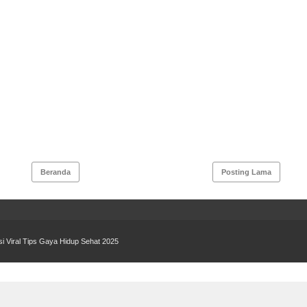
Beranda
Posting Lama
si Viral Tips Gaya Hidup Sehat 2025