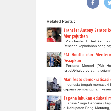
Related Posts :
Transfer Antony Santos k
Mengejutkan
Manchester United kembali
Rencana kepindahan sang saya
PM Houthi dan Menteri
Disiapkan
Perdana Menteri (PM) Hou
Israel.Ghaleb bersama sejum
Manifesto demokratisasi e
Indonesia tengah memasuki b
capaian pembangunan, kesen
Tagana lakukan edukasi m
Taruna Siaga Bencana (Tagan
di Kabupaten Parigi Moutong