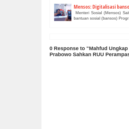
Mensos: Digitalisasi bans
Menteri Sosial (Mensos) Saif
bantuan sosial (bansos) Pro
0 Response to "Mahfud Ungkap 
Prabowo Sahkan RUU Perampas