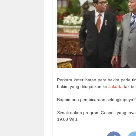
Perkara keterlibatan para hakim pada t
hakim yang ditugaskan ke
Jakarta
tak be
Bagaimana pembicaraan selengkapnya?
Simak dalam program Gaspol! yang taya
19.00 WIB.