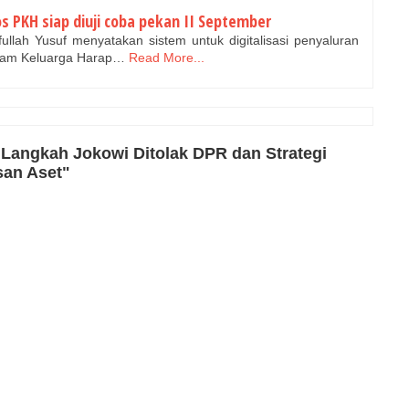
os PKH siap diuji coba pekan II September
ullah Yusuf menyatakan sistem untuk digitalisasi penyaluran
gram Keluarga Harap…
Read More...
Langkah Jokowi Ditolak DPR dan Strategi
an Aset"