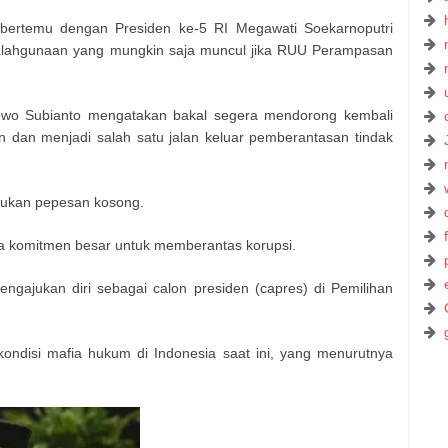
bertemu dengan Presiden ke-5 RI Megawati Soekarnoputri
alahgunaan yang mungkin saja muncul jika RUU Perampasan
abowo Subianto mengatakan bakal segera mendorong kembali
n dan menjadi salah satu jalan keluar pemberantasan tindak
bukan pepesan kosong.
komitmen besar untuk memberantas korupsi.
ngajukan diri sebagai calon presiden (capres) di Pemilihan
 kondisi mafia hukum di Indonesia saat ini, yang menurutnya