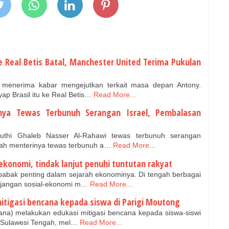
e Real Betis Batal, Manchester United Terima Pukulan
 menerima kabar mengejutkan terkait masa depan Antony.
p Brasil itu ke Real Betis…
Read More...
nya Tewas Terbunuh Serangan Israel, Pembalasan
thi Ghaleb Nasser Al-Rahawi tewas terbunuh serangan
lah menterinya tewas terbunuh a…
Read More...
konomi, tindak lanjut penuhi tuntutan rakyat
abak penting dalam sejarah ekonominya. Di tengah berbagai
jangan sosial-ekonomi m…
Read More...
itigasi bencana kepada siswa di Parigi Moutong
a) melakukan edukasi mitigasi bencana kepada siswa-siswi
, Sulawesi Tengah, mel…
Read More...