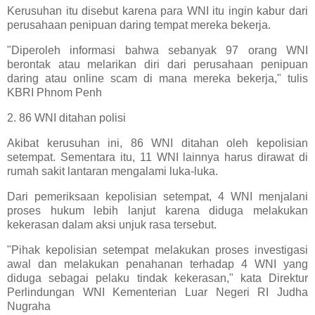
Kerusuhan itu disebut karena para WNI itu ingin kabur dari
perusahaan penipuan daring tempat mereka bekerja.
"Diperoleh informasi bahwa sebanyak 97 orang WNI
berontak atau melarikan diri dari perusahaan penipuan
daring atau online scam di mana mereka bekerja," tulis
KBRI Phnom Penh
2. 86 WNI ditahan polisi
Akibat kerusuhan ini, 86 WNI ditahan oleh kepolisian
setempat. Sementara itu, 11 WNI lainnya harus dirawat di
rumah sakit lantaran mengalami luka-luka.
Dari pemeriksaan kepolisian setempat, 4 WNI menjalani
proses hukum lebih lanjut karena diduga melakukan
kekerasan dalam aksi unjuk rasa tersebut.
"Pihak kepolisian setempat melakukan proses investigasi
awal dan melakukan penahanan terhadap 4 WNI yang
diduga sebagai pelaku tindak kekerasan," kata Direktur
Perlindungan WNI Kementerian Luar Negeri RI Judha
Nugraha