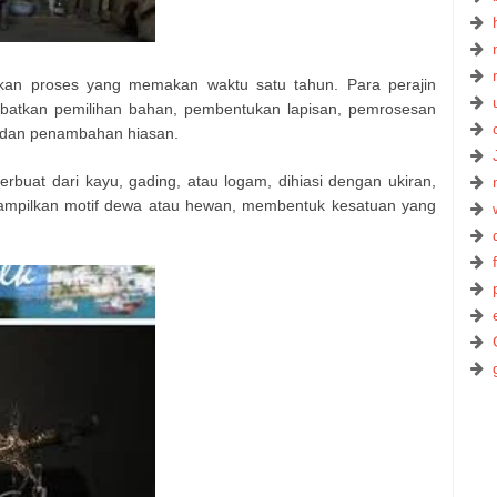
kan proses yang memakan waktu satu tahun. Para perajin
elibatkan pemilihan bahan, pembentukan lapisan, pemrosesan
 dan penambahan hiasan.
rbuat dari kayu, gading, atau logam, dihiasi dengan ukiran,
ampilkan motif dewa atau hewan, membentuk kesatuan yang