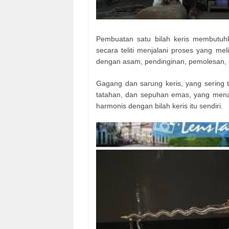
Pembuatan satu bilah keris membutuh
secara teliti menjalani proses yang m
dengan asam, pendinginan, pemolesan,
Gagang dan sarung keris, yang sering te
tatahan, dan sepuhan emas, yang men
harmonis dengan bilah keris itu sendiri.