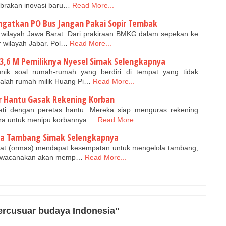
brakan inovasi baru…
Read More...
Ingatkan PO Bus Jangan Pakai Sopir Tembak
i wilayah Jawa Barat. Dari prakiraan BMKG dalam sepekan ke
r wilayah Jabar. Pol…
Read More...
 3,6 M Pemiliknya Nyesel Simak Selengkapnya
nik soal rumah-rumah yang berdiri di tempat yang tidak
dalah rumah milik Huang Pi…
Read More...
r Hantu Gasak Rekening Korban
ati dengan peretas hantu. Mereka siap menguras rekening
ra untuk menipu korbannya.…
Read More...
la Tambang Simak Selengkapnya
kat (ormas) mendapat kesempatan untuk mengelola tambang,
i diwacanakan akan memp…
Read More...
mercusuar budaya Indonesia"