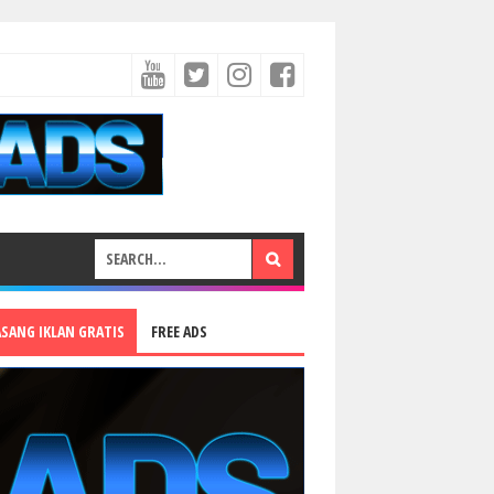
ASANG IKLAN GRATIS
FREE ADS