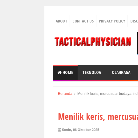
ABOUT
CONTACT US
PRIVACY POLICY
DIS
HOME
TEKNOLOGI
OLAHRAGA
Beranda
›
Menilik keris, mercusuar budaya In
Menilik keris, mercusu
Senin, 06 Oktober 2025