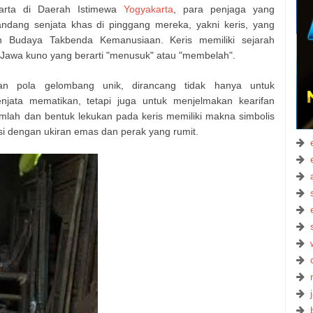
arta di Daerah Istimewa
Yogyakarta
, para penjaga yang
ndang senjata khas di pinggang mereka, yakni keris, yang
 Budaya Takbenda Kemanusiaan. Keris memiliki sejarah
 Jawa kuno yang berarti "menusuk" atau "membelah".
gan pola gelombang unik, dirancang tidak hanya untuk
njata mematikan, tetapi juga untuk menjelmakan kearifan
umlah dan bentuk lekukan pada keris memiliki makna simbolis
si dengan ukiran emas dan perak yang rumit.