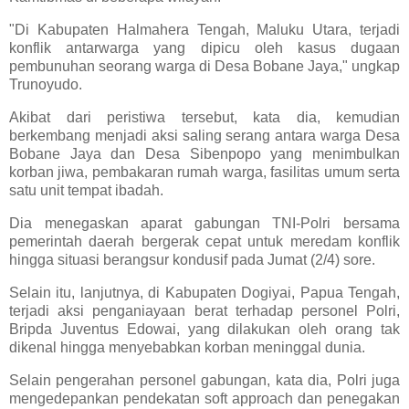
"Di Kabupaten Halmahera Tengah, Maluku Utara, terjadi
konflik antarwarga yang dipicu oleh kasus dugaan
pembunuhan seorang warga di Desa Bobane Jaya," ungkap
Trunoyudo.
Akibat dari peristiwa tersebut, kata dia, kemudian
berkembang menjadi aksi saling serang antara warga Desa
Bobane Jaya dan Desa Sibenpopo yang menimbulkan
korban jiwa, pembakaran rumah warga, fasilitas umum serta
satu unit tempat ibadah.
Dia menegaskan aparat gabungan TNI-Polri bersama
pemerintah daerah bergerak cepat untuk meredam konflik
hingga situasi berangsur kondusif pada Jumat (2/4) sore.
Selain itu, lanjutnya, di Kabupaten Dogiyai, Papua Tengah,
terjadi aksi penganiayaan berat terhadap personel Polri,
Bripda Juventus Edowai, yang dilakukan oleh orang tak
dikenal hingga menyebabkan korban meninggal dunia.
Selain pengerahan personel gabungan, kata dia, Polri juga
mengedepankan pendekatan soft approach dan penegakan