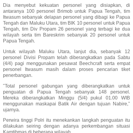
Dia menyebut kekuatan personel yang disiapkan, di
antaranya 100 personel Brimob untuk Papua Tengah, tim
Itwasum sebanyak delapan personel yang dibagi ke Papua
Tengah dan Maluku Utara, tim BIK 10 personel untuk Papua
Tengah, tim Div Propam 26 personel yang terbagi ke dua
wilayah serta tim Bareskrim sebanyak 20 personel untuk
Papua Tengah.
Untuk wilayah Maluku Utara, lanjut dia, sebanyak 12
personel Divisi Propam telah diberangkatkan pada Sabtu
(4/4) pagi menggunakan pesawat Beechcraft serta empat
personel Itwasum masih dalam proses pencarian tiket
penerbangan.
"Total personel gabungan yang diberangkatkan untuk
penguatan di Papua Tengah sebanyak 148 personel.
Mereka diberangkatkan Minggu (5/4) pukul 01.00 WIB
menggunakan maskapai Batik Air dengan tujuan Nabire,"
ujarnya.
Perwira tinggi Polri itu menekankan langkah penguatan itu
dilakukan seiring dengan adanya perkembangan situasi
Kamtibmas di beberapa wilayah.