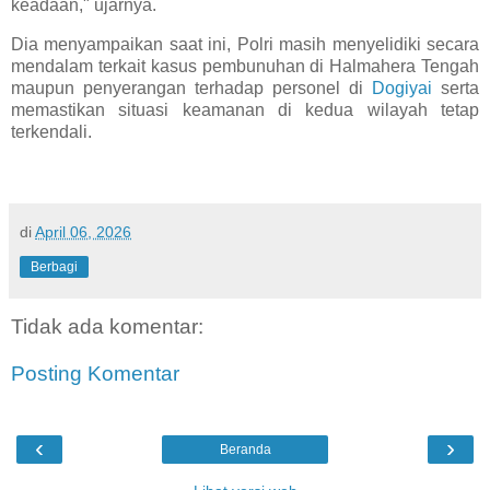
keadaan," ujarnya.
Dia menyampaikan saat ini, Polri masih menyelidiki secara
mendalam terkait kasus pembunuhan di Halmahera Tengah
maupun penyerangan terhadap personel di
Dogiyai
serta
memastikan situasi keamanan di kedua wilayah tetap
terkendali.
di
April 06, 2026
Berbagi
Tidak ada komentar:
Posting Komentar
‹
›
Beranda