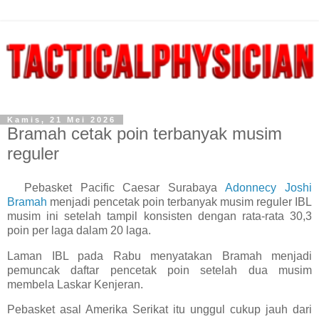
Kamis, 21 Mei 2026
Bramah cetak poin terbanyak musim
reguler
Pebasket Pacific Caesar Surabaya
Adonnecy Joshi
Bramah
menjadi pencetak poin terbanyak musim reguler IBL
musim ini setelah tampil konsisten dengan rata-rata 30,3
poin per laga dalam 20 laga.
Laman IBL pada Rabu menyatakan Bramah menjadi
pemuncak daftar pencetak poin setelah dua musim
membela Laskar Kenjeran.
Pebasket asal Amerika Serikat itu unggul cukup jauh dari