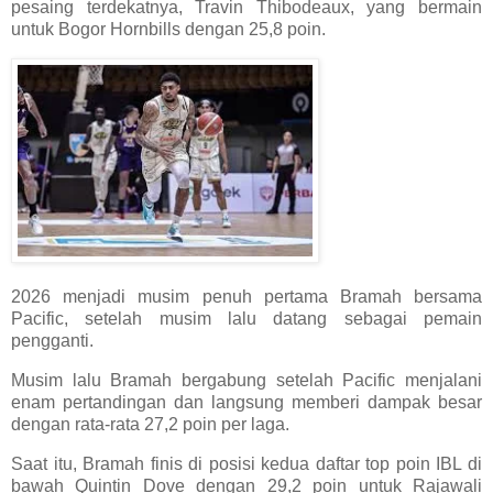
pesaing terdekatnya, Travin Thibodeaux, yang bermain
untuk Bogor Hornbills dengan 25,8 poin.
2026 menjadi musim penuh pertama Bramah bersama
Pacific, setelah musim lalu datang sebagai pemain
pengganti.
Musim lalu Bramah bergabung setelah Pacific menjalani
enam pertandingan dan langsung memberi dampak besar
dengan rata-rata 27,2 poin per laga.
Saat itu, Bramah finis di posisi kedua daftar top poin IBL di
bawah Quintin Dove dengan 29,2 poin untuk Rajawali