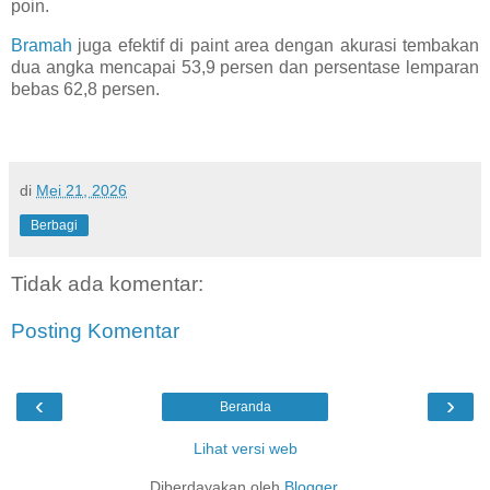
poin.
Bramah
juga efektif di paint area dengan akurasi tembakan
dua angka mencapai 53,9 persen dan persentase lemparan
bebas 62,8 persen.
di
Mei 21, 2026
Berbagi
Tidak ada komentar:
Posting Komentar
‹
›
Beranda
Lihat versi web
Diberdayakan oleh
Blogger
.