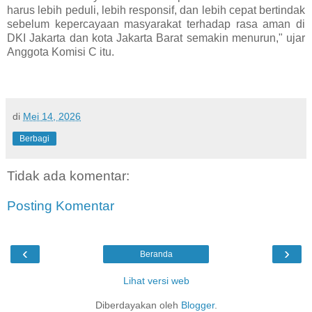
harus lebih peduli, lebih responsif, dan lebih cepat bertindak
sebelum kepercayaan masyarakat terhadap rasa aman di
DKI Jakarta dan kota Jakarta Barat semakin menurun," ujar
Anggota Komisi C itu.
di
Mei 14, 2026
Berbagi
Tidak ada komentar:
Posting Komentar
‹
›
Beranda
Lihat versi web
Diberdayakan oleh
Blogger
.