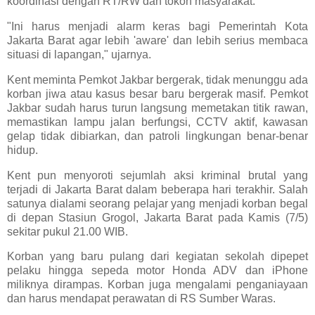
koordinasi dengan RT/RW dan tokoh masyarakat.
"Ini harus menjadi alarm keras bagi Pemerintah Kota
Jakarta Barat agar lebih 'aware' dan lebih serius membaca
situasi di lapangan," ujarnya.
Kent meminta Pemkot Jakbar bergerak, tidak menunggu ada
korban jiwa atau kasus besar baru bergerak masif. Pemkot
Jakbar sudah harus turun langsung memetakan titik rawan,
memastikan lampu jalan berfungsi, CCTV aktif, kawasan
gelap tidak dibiarkan, dan patroli lingkungan benar-benar
hidup.
Kent pun menyoroti sejumlah aksi kriminal brutal yang
terjadi di Jakarta Barat dalam beberapa hari terakhir. Salah
satunya dialami seorang pelajar yang menjadi korban begal
di depan Stasiun Grogol, Jakarta Barat pada Kamis (7/5)
sekitar pukul 21.00 WIB.
Korban yang baru pulang dari kegiatan sekolah dipepet
pelaku hingga sepeda motor Honda ADV dan iPhone
miliknya dirampas. Korban juga mengalami penganiayaan
dan harus mendapat perawatan di RS Sumber Waras.