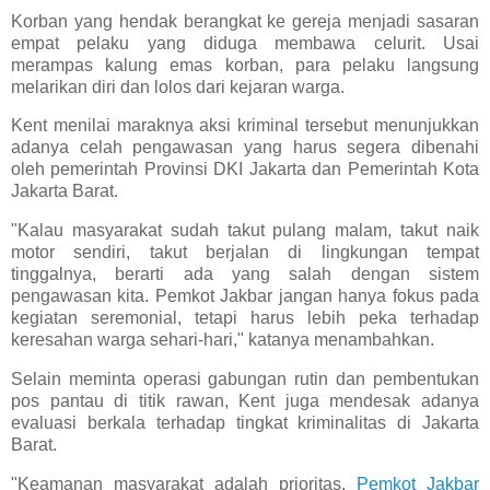
Korban yang hendak berangkat ke gereja menjadi sasaran
empat pelaku yang diduga membawa celurit. Usai
merampas kalung emas korban, para pelaku langsung
melarikan diri dan lolos dari kejaran warga.
Kent menilai maraknya aksi kriminal tersebut menunjukkan
adanya celah pengawasan yang harus segera dibenahi
oleh pemerintah Provinsi DKI Jakarta dan Pemerintah Kota
Jakarta Barat.
"Kalau masyarakat sudah takut pulang malam, takut naik
motor sendiri, takut berjalan di lingkungan tempat
tinggalnya, berarti ada yang salah dengan sistem
pengawasan kita. Pemkot Jakbar jangan hanya fokus pada
kegiatan seremonial, tetapi harus lebih peka terhadap
keresahan warga sehari-hari," katanya menambahkan.
Selain meminta operasi gabungan rutin dan pembentukan
pos pantau di titik rawan, Kent juga mendesak adanya
evaluasi berkala terhadap tingkat kriminalitas di Jakarta
Barat.
"Keamanan masyarakat adalah prioritas.
Pemkot Jakbar