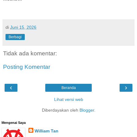
di
Juni 15, 2026
Berbagi
Tidak ada komentar:
Posting Komentar
‹
›
Beranda
Lihat versi web
Diberdayakan oleh
Blogger
.
Mengenai Saya
William Tan