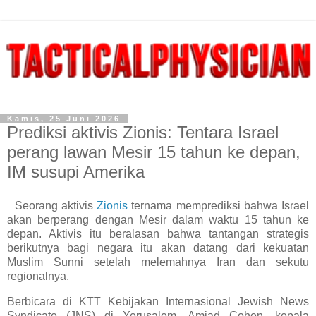
Kamis, 25 Juni 2026
Prediksi aktivis Zionis: Tentara Israel
perang lawan Mesir 15 tahun ke depan,
IM susupi Amerika
Seorang aktivis
Zionis
ternama memprediksi bahwa Israel
akan berperang dengan Mesir dalam waktu 15 tahun ke
depan. Aktivis itu beralasan bahwa tantangan strategis
berikutnya bagi negara itu akan datang dari kekuatan
Muslim Sunni setelah melemahnya Iran dan sekutu
regionalnya.
Berbicara di KTT Kebijakan Internasional Jewish News
Syndicate (JNS) di Yerusalem, Amiad Cohen, kepala