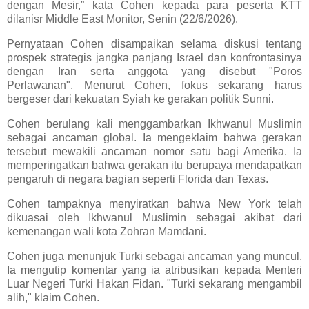
dengan Mesir,” kata Cohen kepada para peserta KTT
dilanisr Middle East Monitor, Senin (22/6/2026).
Pernyataan Cohen disampaikan selama diskusi tentang
prospek strategis jangka panjang Israel dan konfrontasinya
dengan Iran serta anggota yang disebut "Poros
Perlawanan". Menurut Cohen, fokus sekarang harus
bergeser dari kekuatan Syiah ke gerakan politik Sunni.
Cohen berulang kali menggambarkan Ikhwanul Muslimin
sebagai ancaman global. Ia mengeklaim bahwa gerakan
tersebut mewakili ancaman nomor satu bagi Amerika. Ia
memperingatkan bahwa gerakan itu berupaya mendapatkan
pengaruh di negara bagian seperti Florida dan Texas.
Cohen tampaknya menyiratkan bahwa New York telah
dikuasai oleh Ikhwanul Muslimin sebagai akibat dari
kemenangan wali kota Zohran Mamdani.
Cohen juga menunjuk Turki sebagai ancaman yang muncul.
Ia mengutip komentar yang ia atribusikan kepada Menteri
Luar Negeri Turki Hakan Fidan. "Turki sekarang mengambil
alih," klaim Cohen.