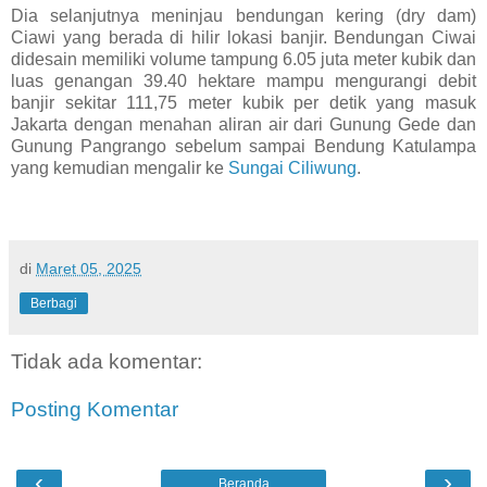
Dia selanjutnya meninjau bendungan kering (dry dam)
Ciawi yang berada di hilir lokasi banjir. Bendungan Ciwai
didesain memiliki volume tampung 6.05 juta meter kubik dan
luas genangan 39.40 hektare mampu mengurangi debit
banjir sekitar 111,75 meter kubik per detik yang masuk
Jakarta dengan menahan aliran air dari Gunung Gede dan
Gunung Pangrango sebelum sampai Bendung Katulampa
yang kemudian mengalir ke
Sungai Ciliwung
.
di
Maret 05, 2025
Berbagi
Tidak ada komentar:
Posting Komentar
‹
›
Beranda