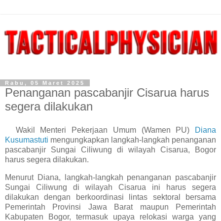
Rabu, 05 Maret 2025
Penanganan pascabanjir Cisarua harus
segera dilakukan
Wakil Menteri Pekerjaan Umum (Wamen PU)
Diana
Kusumastuti
mengungkapkan langkah-langkah penanganan
pascabanjir Sungai Ciliwung di wilayah Cisarua, Bogor
harus segera dilakukan.
Menurut Diana, langkah-langkah penanganan pascabanjir
Sungai Ciliwung di wilayah Cisarua ini harus segera
dilakukan dengan berkoordinasi lintas sektoral bersama
Pemerintah Provinsi Jawa Barat maupun Pemerintah
Kabupaten Bogor, termasuk upaya relokasi warga yang