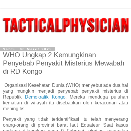
Sabtu, 08 Maret 2025
WHO Ungkap 2 Kemungkinan
Penyebab Penyakit Misterius Mewabah
di RD Kongo
Organisasi Kesehatan Dunia (WHO) menyebut ada dua hal
yang mungkin menjadi penyebab penyakit misterius di
Republik
Demokratik Kongo
. Mereka menduga puluhan
kematian di wilayah itu disebabkan oleh keracunan atau
meningitis.
Penyakit yang tidak teridentifikasi itu telah menyerang
orang-orang di provinsi barat laut Equateur. Saat kasus
pertama dilaporkan pada 9 Februari, otoritas kesehatan