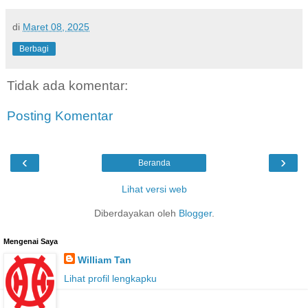
di
Maret 08, 2025
Berbagi
Tidak ada komentar:
Posting Komentar
‹
›
Beranda
Lihat versi web
Diberdayakan oleh
Blogger
.
Mengenai Saya
William Tan
Lihat profil lengkapku