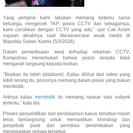
Yang pertama kami lakukan memang ketemu sama
keluarga, mengecek TKP, posisi CCTV dan sebagainya,
kami cocokkan dengan CCTV yang ada," ujar Cak Anam
sapaan akrabnya saat diwawancarai awak media di
Mapolda Sulsel, Kamis (5/3/2026).
Dalam pemeriksaan awal terhadap rekaman CCTV,
Kompolnas menemukan bahwa posisi senjata tidak
mengarah langsung kepada korban.
"Biarkan itu lebih (didalami). Kalau dilihat dari video yang
lebih terang itu, posisinya memang dalam posisi yang bukan
membidik.
Artinya kalau
membidik
itu memang nyasar satu subyek
tertentu," kata dia.
Proses penyelidikan dan pendalaman kasus tersebut masih
terus berlangsung untuk memastikan kronologi dan
penyebab pasti dari peristiwa penembakan yang
menewaskan remaja tersebut.