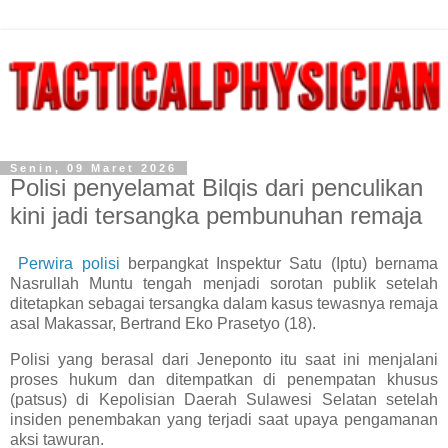
Senin, 09 Maret 2026
Polisi penyelamat Bilqis dari penculikan
kini jadi tersangka pembunuhan remaja
Perwira polisi
berpangkat Inspektur Satu (Iptu) bernama
Nasrullah Muntu tengah menjadi sorotan publik setelah
ditetapkan sebagai tersangka dalam kasus tewasnya remaja
asal Makassar, Bertrand Eko Prasetyo (18).
Polisi yang berasal dari Jeneponto itu saat ini menjalani
proses hukum dan ditempatkan di penempatan khusus
(patsus) di Kepolisian Daerah Sulawesi Selatan setelah
insiden penembakan yang terjadi saat upaya pengamanan
aksi tawuran.