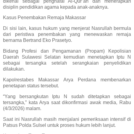
dikenal sebagai penghafal Al-Qur’an dan menerapkan
disiplin pendidikan agama kepada anak-anaknya.
Kasus Penembakan Remaja Makassar
Di sisi lain, kasus hukum yang menjerat Nasrullah bermula
dari peristiwa penembakan yang menewaskan remaja
bernama Bertrand Eko Prasetyo.
Bidang Profesi dan Pengamanan (Propam) Kepolisian
Daerah Sulawesi Selatan kemudian menetapkan Iptu N
sebagai tersangka setelah serangkaian penyelidikan
dilakukan.
Kapolrestabes Makassar Arya Perdana membenarkan
penetapan status tersebut.
“Yang bersangkutan Iptu N sudah ditetapkan sebagai
tersangka,” kata Arya saat dikonfirmasi awak media, Rabu
(4/3/2026) malam.
Saat ini Nasrullah masih menjalani pemeriksaan intensif di
Patsus Polda Sulsel untuk proses hukum lebih lanjut.