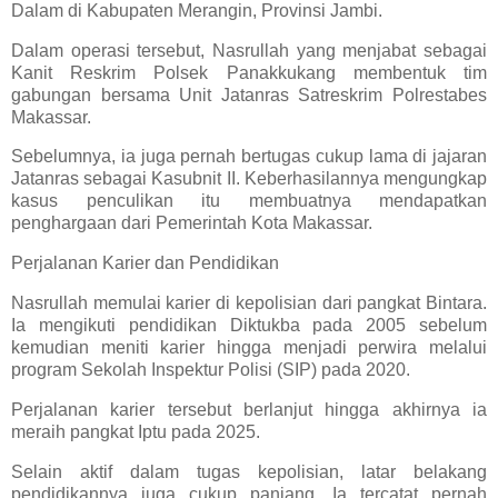
Dalam di Kabupaten Merangin, Provinsi Jambi.
Dalam operasi tersebut, Nasrullah yang menjabat sebagai
Kanit Reskrim Polsek Panakkukang membentuk tim
gabungan bersama Unit Jatanras Satreskrim Polrestabes
Makassar.
Sebelumnya, ia juga pernah bertugas cukup lama di jajaran
Jatanras sebagai Kasubnit II. Keberhasilannya mengungkap
kasus penculikan itu membuatnya mendapatkan
penghargaan dari Pemerintah Kota Makassar.
Perjalanan Karier dan Pendidikan
Nasrullah memulai karier di kepolisian dari pangkat Bintara.
Ia mengikuti pendidikan Diktukba pada 2005 sebelum
kemudian meniti karier hingga menjadi perwira melalui
program Sekolah Inspektur Polisi (SIP) pada 2020.
Perjalanan karier tersebut berlanjut hingga akhirnya ia
meraih pangkat Iptu pada 2025.
Selain aktif dalam tugas kepolisian, latar belakang
pendidikannya juga cukup panjang. Ia tercatat pernah