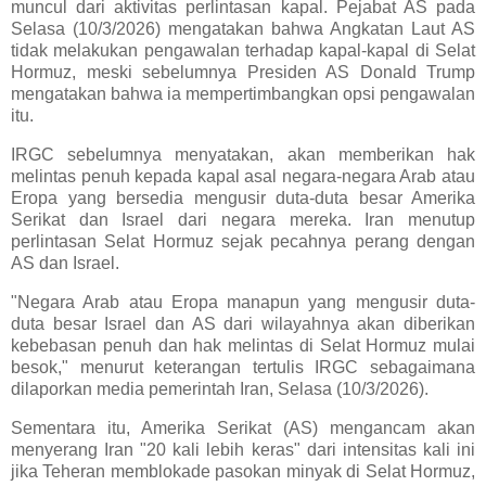
muncul dari aktivitas perlintasan kapal. Pejabat AS pada
Selasa (10/3/2026) mengatakan bahwa Angkatan Laut AS
tidak melakukan pengawalan terhadap kapal-kapal di Selat
Hormuz, meski sebelumnya Presiden AS Donald Trump
mengatakan bahwa ia mempertimbangkan opsi pengawalan
itu.
IRGC sebelumnya menyatakan, akan memberikan hak
melintas penuh kepada kapal asal negara-negara Arab atau
Eropa yang bersedia mengusir duta-duta besar Amerika
Serikat dan Israel dari negara mereka. Iran menutup
perlintasan Selat Hormuz sejak pecahnya perang dengan
AS dan Israel.
"Negara Arab atau Eropa manapun yang mengusir duta-
duta besar Israel dan AS dari wilayahnya akan diberikan
kebebasan penuh dan hak melintas di Selat Hormuz mulai
besok," menurut keterangan tertulis IRGC sebagaimana
dilaporkan media pemerintah Iran, Selasa (10/3/2026).
Sementara itu, Amerika Serikat (AS) mengancam akan
menyerang Iran "20 kali lebih keras" dari intensitas kali ini
jika Teheran memblokade pasokan minyak di Selat Hormuz,