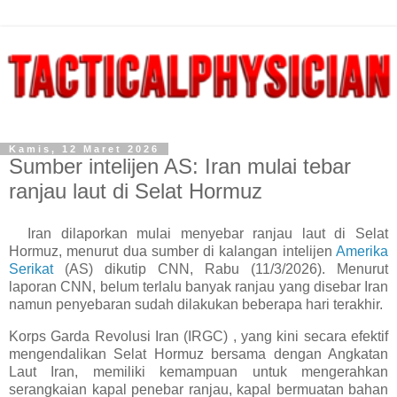
Kamis, 12 Maret 2026
Sumber intelijen AS: Iran mulai tebar
ranjau laut di Selat Hormuz
Iran dilaporkan mulai menyebar ranjau laut di Selat
Hormuz, menurut dua sumber di kalangan intelijen
Amerika
Serikat
(AS) dikutip CNN, Rabu (11/3/2026). Menurut
laporan CNN, belum terlalu banyak ranjau yang disebar Iran
namun penyebaran sudah dilakukan beberapa hari terakhir.
Korps Garda Revolusi Iran (IRGC) , yang kini secara efektif
mengendalikan Selat Hormuz bersama dengan Angkatan
Laut Iran, memiliki kemampuan untuk mengerahkan
serangkaian kapal penebar ranjau, kapal bermuatan bahan