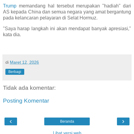
Trump
memandang hal tersebut merupakan "hadiah" dari
AS kepada China dan semua negara yang amat bergantung
pada kelancaran pelayaran di Selat Hormuz.
"Saya harap langkah ini akan mendapat banyak apresiasi,"
kata dia.
di
Maret 12, 2026
Berbagi
Tidak ada komentar:
Posting Komentar
‹
›
Beranda
Lihat versi web