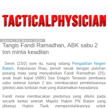
Senin, 02 Maret 2026
Tangis Fandi Ramadhan, ABK sabu 2
ton minta keadilan
Senin (23/2) sore itu, ruang sidang
Pengadilan Negeri
Batam
, Kepulauan Riau, penuh sesak dengan puluhan
pasang mata yang menyaksikan Fandi Ramadhan (25),
anak buah kapal (ABK) Sea Dragon Terawan pembawa
sabu seberat hampir 2 ton, membacakan pembelaannya
(pledoi) atas tuntutan mati yang dialamatkan kepadanya.
Fandi mulai membacakan pledoinya yang ditulis pada
secarik kertas setelah Majelis Hakim PN Batam yang
diketuai Hakim Tiwik mempersilahkannya untuk