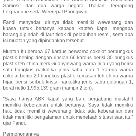
Samosir dan dua warga negara Thailan, Teerapong
Lekpradube serta Weerepat Phongwan.
Fandi menyadari dirinya tidak memiliki wewenang dan
kuasa untuk bertanya kepada kapten kapal mengapa
barang dipindah di laut tidak di pelabuhan resmi, serta apa
isi muatan yang dipindahkan tersebut.
Muatan itu berupa 67 kardus berwarna cokelat berbungkus
plastik bening dengan rincian 66 kardus berisi 30 bungkus
plastik teh china merk Guanyinwang warna hijau yang berisi
satu bungkus narkotika jenis sabu, dan 1 kardus warna
cokelat berisi 20 bungkus plastik kemasan teh china warna
hijau berisi serbuk kristal narkotika jenis sabu golongan 1,
berat netto 1.995.139 gram (hampir 2 ton).
“Saya hanya ABK kapal yang baru bergabung mustahil
memiliki keberanian untuk bertanya. Saya tidak memiliki
hak, tidak memiliki wewenang, tidak ada keberanian dan
tidak memiliki pengalaman untuk menelaah situasi saat itu,”
ujar Fandi.
Permohonannya