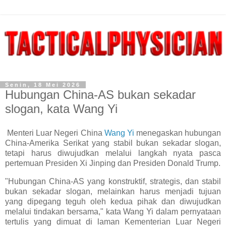
Senin, 18 Mei 2026
Hubungan China-AS bukan sekadar
slogan, kata Wang Yi
Menteri Luar Negeri China
Wang Yi
menegaskan hubungan
China-Amerika Serikat yang stabil bukan sekadar slogan,
tetapi harus diwujudkan melalui langkah nyata pasca
pertemuan Presiden Xi Jinping dan Presiden Donald Trump.
"Hubungan China-AS yang konstruktif, strategis, dan stabil
bukan sekadar slogan, melainkan harus menjadi tujuan
yang dipegang teguh oleh kedua pihak dan diwujudkan
melalui tindakan bersama," kata Wang Yi dalam pernyataan
tertulis yang dimuat di laman Kementerian Luar Negeri