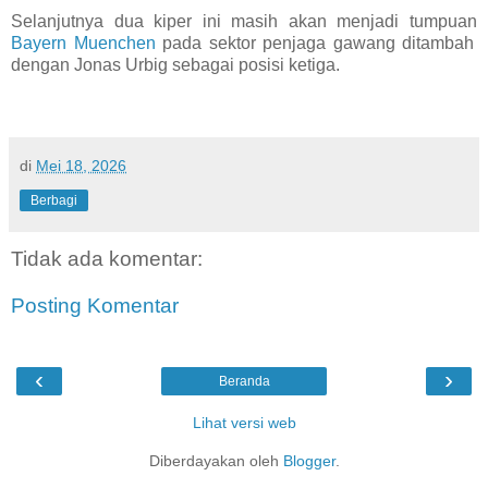
Selanjutnya dua kiper ini masih akan menjadi tumpuan
Bayern Muenchen
pada sektor penjaga gawang ditambah
dengan Jonas Urbig sebagai posisi ketiga.
di
Mei 18, 2026
Berbagi
Tidak ada komentar:
Posting Komentar
‹
›
Beranda
Lihat versi web
Diberdayakan oleh
Blogger
.